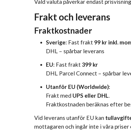
Vald valuta påverkar endast prisvisning
Frakt och leverans
Fraktkostnader
Sverige:
Fast frakt
99 kr inkl. mo
DHL – spårbar leverans
EU:
Fast frakt
399 kr
DHL Parcel Connect – spårbar lev
Utanför EU (Worldwide):
Frakt med
UPS eller DHL
.
Fraktkostnaden beräknas efter be
Vid leverans utanför EU kan
tullavgif
mottagaren och ingår inte i våra priser 