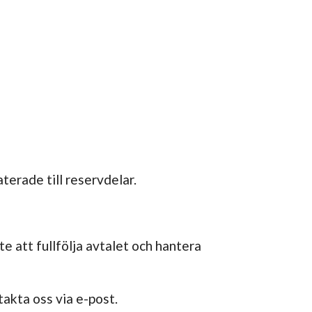
terade till reservdelar.
e att fullfölja avtalet och hantera
takta oss via e-post.