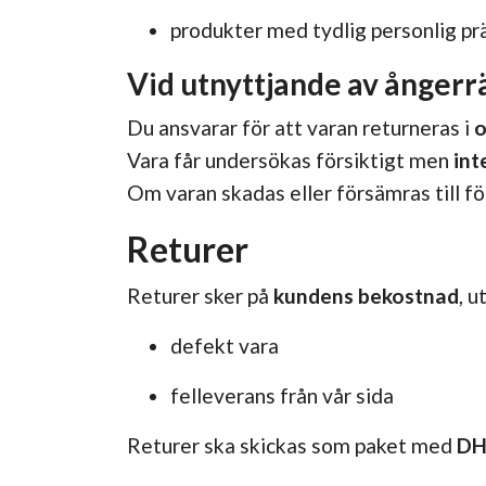
produkter med tydlig personlig pr
Vid utnyttjande av ångerr
Du ansvarar för att varan returneras i
o
Vara får undersökas försiktigt men
int
Om varan skadas eller försämras till fö
Returer
Returer sker på
kundens bekostnad
, u
defekt vara
felleverans från vår sida
Returer ska skickas som paket med
DH