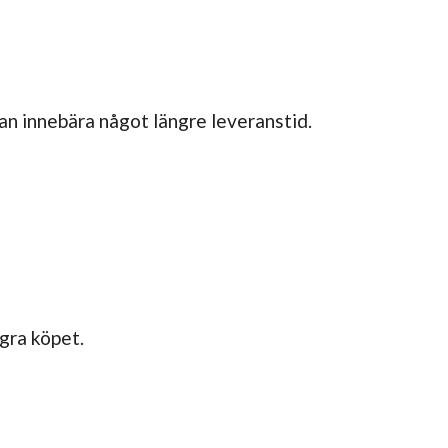
 kan innebära något längre leveranstid.
ngra köpet.