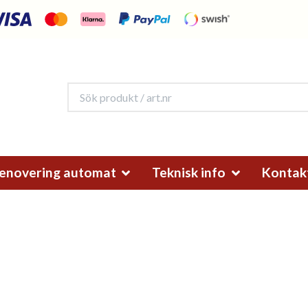
enovering automat
Teknisk info
Kontak