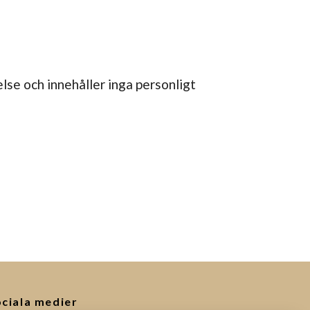
se och innehåller inga personligt
ciala medier