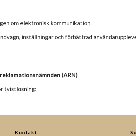
agen om elektronisk kommunikation.
dvagn, inställningar och förbättrad användarupplevel
 reklamationsnämnden (ARN)
.
 tvistlösning:
Kontakt
So