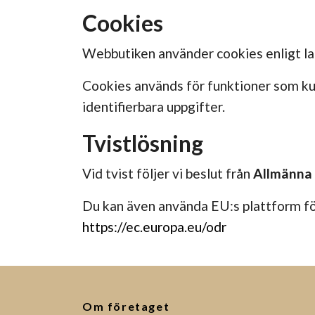
Cookies
Webbutiken använder cookies enligt l
Cookies används för funktioner som kun
identifierbara uppgifter.
Tvistlösning
Vid tvist följer vi beslut från
Allmänna
Du kan även använda EU:s plattform för
https://ec.europa.eu/odr
Om företaget