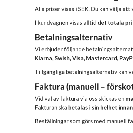
Alla priser visas i SEK. Du kan välja att 
I kundvagnen visas alltid
det totala pr
Betalningsalternativ
Vi erbjuder följande betalningsalternat
Klarna, Swish, Visa, Mastercard, PayP
Tillgängliga betalningsalternativ kan v
Faktura (manuell – försko
Vid val av faktura via oss skickas en
ma
Fakturan ska
betalas i sin helhet inna
Beställningar som görs med manuell fa