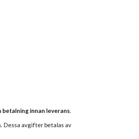
betalning innan leverans
.
a
. Dessa avgifter betalas av