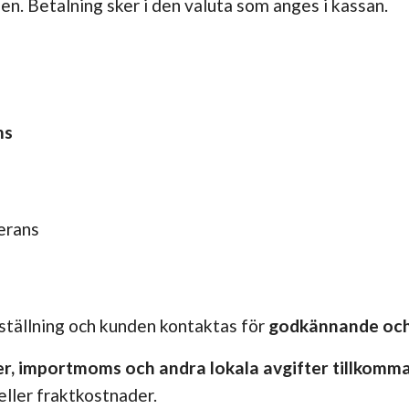
en. Betalning sker i den valuta som anges i kassan.
ms
erans
ställning och kunden kontaktas för
godkännande och 
ter, importmoms och andra lokala avgifter tillkomm
eller fraktkostnader.