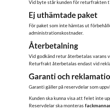
Vid byte står kunden för returfrakten ti
Ej uthämtade paket
För paket som inte hämtas ut förbehålle
administrationskostnader.
Återbetalning
Vid godkänd retur återbetalas varans 
Returfrakt återbetalas endast vid rekla
Garanti och reklamati
Garanti gäller på reservdelar som uppv
Kunden ska kunna visa att felet inte u
Reservdelar ska monteras
fackmanna