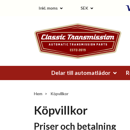
Inkl. moms
SEK
Delar till automatlådor
R
Hem
Köpvillkor
Köpvillkor
Priser och betalning