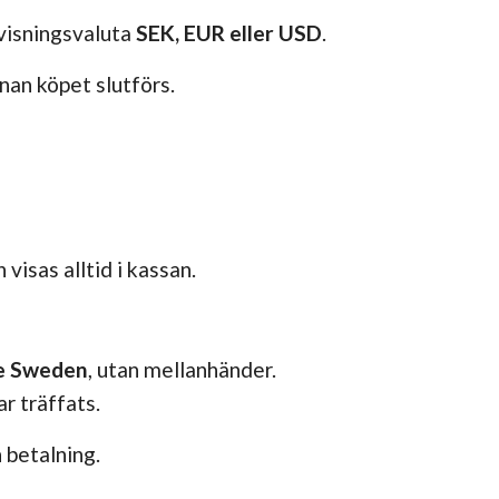
visningsvaluta
SEK, EUR eller USD
.
nan köpet slutförs.
visas alltid i kassan.
ne Sweden
, utan mellanhänder.
r träffats.
 betalning.