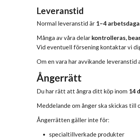
Leveranstid
Normal leveranstid är
1–4 arbetsdaga
Många av våra delar
kontrolleras, bea
Vid eventuell försening kontaktar vi di
Om en vara har avvikande leveranstid 
Ångerrätt
Du har rätt att ångra ditt köp inom
14 
Meddelande om ånger ska skickas till os
Ångerrätten gäller inte för:
specialtillverkade produkter