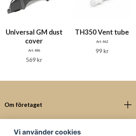
Universal GM dust
TH350 Vent tube
cover
Art: 462
99 kr
Art: 486
569 kr
Om företaget
Kontakt
Vi använder cookies