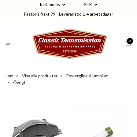
Inkl. moms
SEK
Fastpris frakt 99:- Leveranstid 1-4 arbetsdagar
0
Hem
Visa alla produkter
Powerglide Aluminium
Övrigt