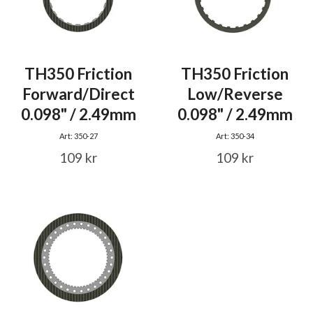
TH350 Friction
TH350 Friction
Forward/Direct
Low/Reverse
0.098" / 2.49mm
0.098" / 2.49mm
Art: 350-27
Art: 350-34
109 kr
109 kr