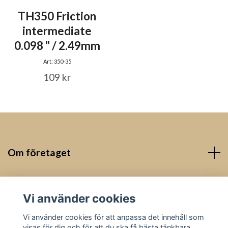
TH350 Friction
intermediate
0.098 " / 2.49mm
Art: 350-35
109 kr
Om företaget
Kontakt
Vi använder cookies
Sociala medier
Vi använder cookies för att anpassa det innehåll som
visas för dig och för att du ska få bästa tänkbara