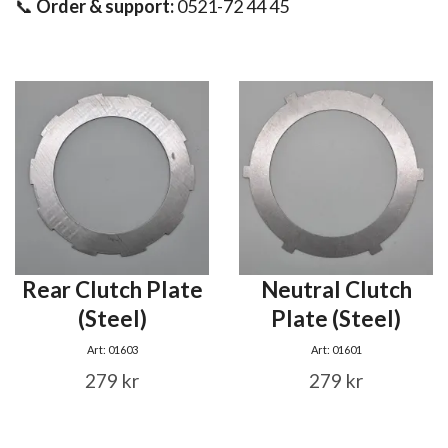
📞
Order & support:
0521-72 44 45
Rear Clutch Plate
Neutral Clutch
(Steel)
Plate (Steel)
Art: 01603
Art: 01601
279 kr
279 kr