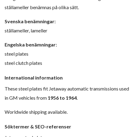
stållameller benämnas på olika sätt.
Svenska benämningar:
stållameller, lameller
Engelska benämningar:
steel plates
steel clutch plates
International information
These steel plates fit Jetaway automatic transmissions used
in GM vehicles from
1956 to 1964
.
Worldwide shipping available.
Söktermer & SEO-referenser