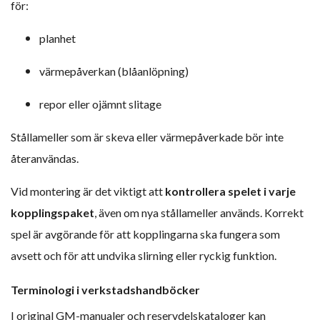
för:
planhet
värmepåverkan (blåanlöpning)
repor eller ojämnt slitage
Stållameller som är skeva eller värmepåverkade bör inte
återanvändas.
Vid montering är det viktigt att
kontrollera spelet i varje
kopplingspaket
, även om nya stållameller används. Korrekt
spel är avgörande för att kopplingarna ska fungera som
avsett och för att undvika slirning eller ryckig funktion.
Terminologi i verkstadshandböcker
I original GM-manualer och reservdelskataloger kan