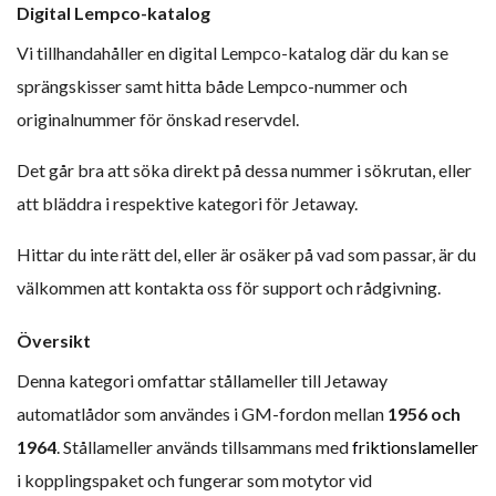
Digital Lempco-katalog
Vi tillhandahåller en digital Lempco-katalog där du kan se
sprängskisser samt hitta både Lempco-nummer och
originalnummer för önskad reservdel.
Det går bra att söka direkt på dessa nummer i sökrutan, eller
att bläddra i respektive kategori för Jetaway.
Hittar du inte rätt del, eller är osäker på vad som passar, är du
välkommen att kontakta oss för support och rådgivning.
Översikt
Denna kategori omfattar stållameller till Jetaway
automatlådor som användes i GM-fordon mellan
1956 och
1964
. Stållameller används tillsammans med
friktionslameller
i kopplingspaket och fungerar som motytor vid