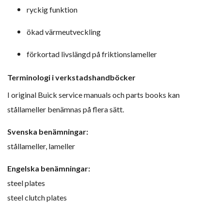
ryckig funktion
ökad värmeutveckling
förkortad livslängd på friktionslameller
Terminologi i verkstadshandböcker
I original Buick service manuals och parts books kan
stållameller benämnas på flera sätt.
Svenska benämningar:
stållameller, lameller
Engelska benämningar:
steel plates
steel clutch plates