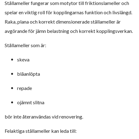
Stållameller fungerar som motytor till friktionslameller och
spelar en viktig roll för kopplingarnas funktion och livslängd.
Raka, plana och korrekt dimensionerade stållameller är
avgörande för jämn belastning och korrekt kopplingsverkan.
Stållameller som är:
skeva
blåanlöpta
repade
ojämnt slitna
bör inte återanvändas vid renovering.
Felaktiga stållameller kan leda till: