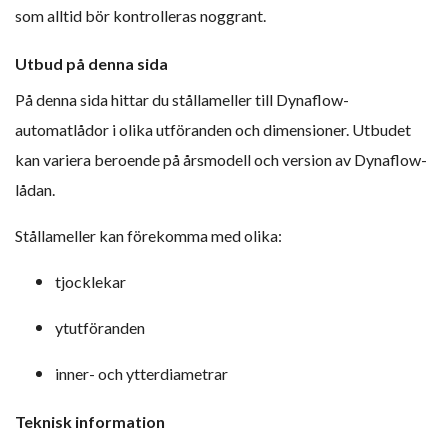
som alltid bör kontrolleras noggrant.
Utbud på denna sida
På denna sida hittar du stållameller till Dynaflow-
automatlådor i olika utföranden och dimensioner. Utbudet
kan variera beroende på årsmodell och version av Dynaflow-
lådan.
Stållameller kan förekomma med olika:
tjocklekar
ytutföranden
inner- och ytterdiametrar
Teknisk information