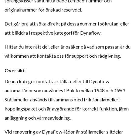
sprängskisser samt hitta både Lempco-nummer och
originalnummer för önskad reservdel.
Det går bra att söka direkt på dessa nummer i sökrutan, eller
att bläddra i respektive kategori för Dynaflow.
Hittar du inte rätt del, eller är osäker på vad som passar, är du
välkommen att kontakta oss för support och rådgivning.
Översikt
Denna kategori omfattar stållameller till Dynaflow
automatlådor som användes i Buick mellan 1948 och 1963.
Stållameller används tillsammans med
friktionslameller
i
kopplingspaket och är avgörande för korrekt funktion, jämn
anläggning och värmeavledning.
Vid renovering av Dynaflow-lådor är stållameller slitdelar