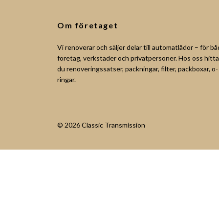
Om företaget
Vi renoverar och säljer delar till automatlådor – för b
företag, verkstäder och privatpersoner. Hos oss hitta
du renoveringssatser, packningar, filter, packboxar, o-
ringar.
© 2026 Classic Transmission