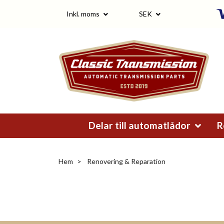
Inkl. moms
SEK
Delar till automatlådor
R
Hem
Renovering & Reparation