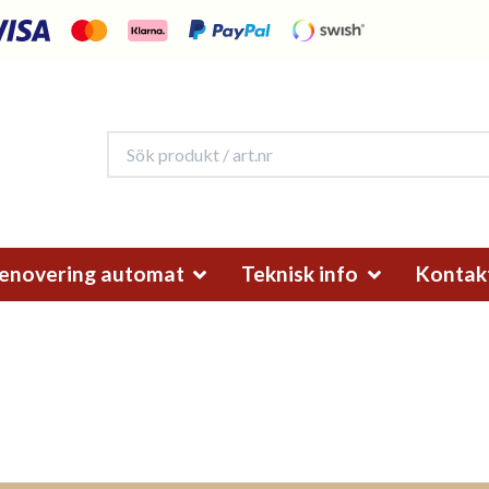
enovering automat
Teknisk info
Kontak