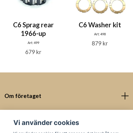
C6 Sprag rear
C6 Washer kit
1966-up
Art: 498
879 kr
Art: 499
679 kr
Om företaget
Kontakt
Vi använder cookies
Sociala medier