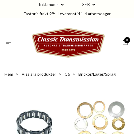
Inkl. moms
SEK
Fastpris frakt 99:- Leveranstid 1-4 arbetsdagar
0
Hem
Visa alla produkter
C6
Brickor/Lager/Sprag