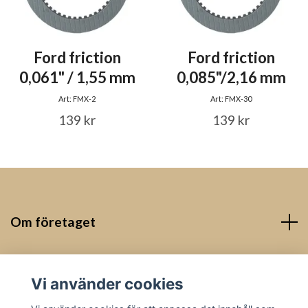
Ford friction
Ford friction
0,061" / 1,55 mm
0,085"/2,16 mm
Art: FMX-2
Art: FMX-30
139 kr
139 kr
Om företaget
Kontakt
Vi använder cookies
Sociala medier