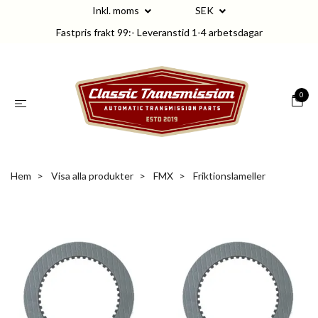
Inkl. moms
SEK
Fastpris frakt 99:- Leveranstid 1-4 arbetsdagar
0
Hem
Visa alla produkter
FMX
Friktionslameller