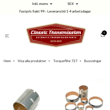
Inkl. moms
SEK
Fastpris frakt 99:- Leveranstid 1-4 arbetsdagar
0
Hem
Visa alla produkter
Torqueflite 727
Bussningar