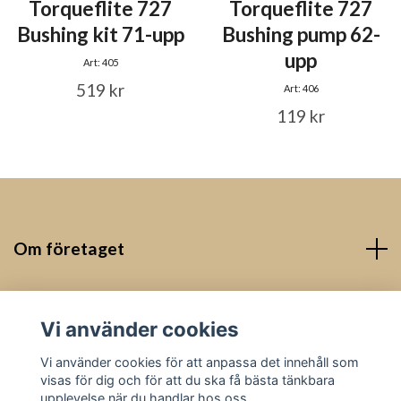
Torqueflite 727
Torqueflite 727
Bushing kit 71-upp
Bushing pump 62-
upp
Art: 405
519 kr
Art: 406
119 kr
Om företaget
Kontakt
Vi använder cookies
Sociala medier
Vi använder cookies för att anpassa det innehåll som
visas för dig och för att du ska få bästa tänkbara
upplevelse när du handlar hos oss.