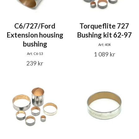
C6/727/Ford
Torqueflite 727
Extension housing
Bushing kit 62-97
bushing
Art: 404
1 089 kr
Art: C6-13
239 kr