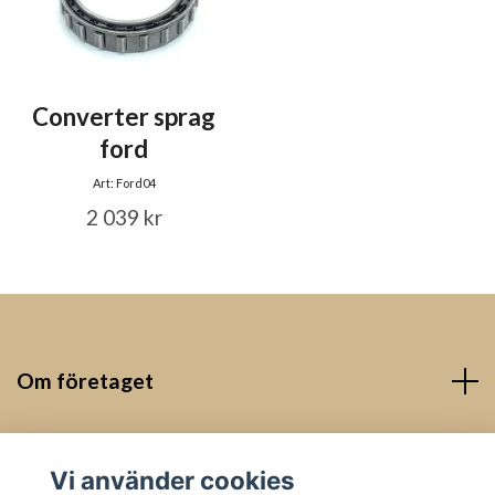
Converter sprag
ford
Art: Ford04
2 039 kr
Om företaget
Kontakt
Vi använder cookies