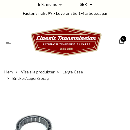
Inkl. moms
SEK
Fastpris frakt 99:- Leveranstid 1-4 arbetsdagar
0
Hem
Visa alla produkter
Large Case
Brickor/Lager/Sprag