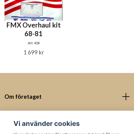
FMX Overhaul kit
68-81
Art: 428
1 699 kr
Om företaget
Kontakt
Vi använder cookies
Sociala medier