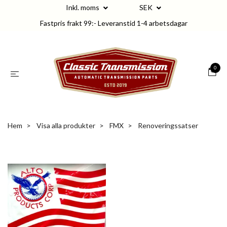
Inkl. moms
SEK
Fastpris frakt 99:- Leveranstid 1-4 arbetsdagar
0
Hem
Visa alla produkter
FMX
Renoveringssatser