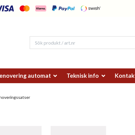
enovering automat
Teknisk info
Kontak
overingssatser