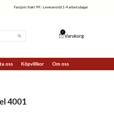
Fastpris frakt 99:- Leveranstid 1-4 arbetsdagar
0
Varukorg
ta oss
Köpvillkor
Om oss
el 4001