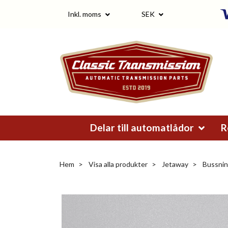
Inkl. moms
SEK
Delar till automatlådor
R
Hem
Visa alla produkter
Jetaway
Bussnin