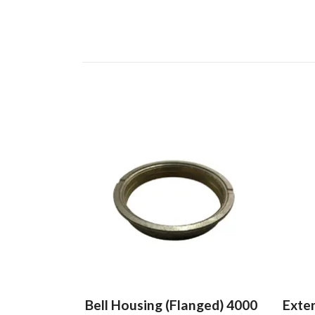
Bell Housing (Flanged) 4000
Exte