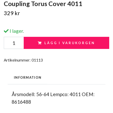
Coupling Torus Cover 4011
329 kr
I lager.
LÄGG I VARUKORGEN
Artikelnummer:
01113
INFORMATION
Årsmodell: 56-64 Lempco: 4011 OEM:
8616488