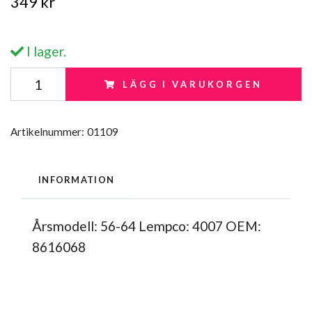
349 kr
I lager.
LÄGG I VARUKORGEN
Artikelnummer:
01109
INFORMATION
Årsmodell: 56-64 Lempco: 4007 OEM:
8616068