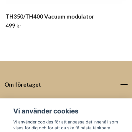
TH350/TH400 Vacuum modulator
499 kr
Om företaget
Kontakt
Vi använder cookies
Sociala medier
Vi använder cookies för att anpassa det innehåll som
visas för dig och för att du ska få bästa tänkbara