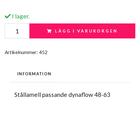
I lager.
LÄGG I VARUKORGEN
Artikelnummer:
452
INFORMATION
Stållamell passande dynaflow 48-63