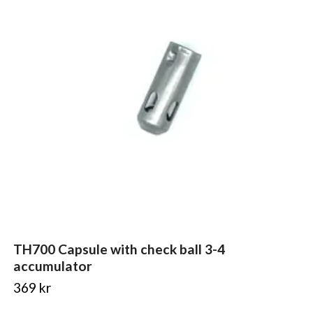
TH700 Capsule with check ball 3-4
accumulator
369 kr