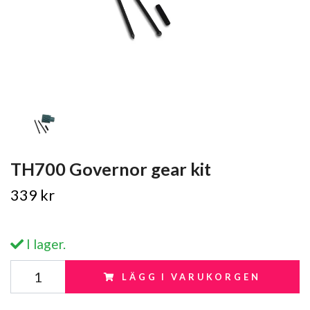
TH700 Governor gear kit
339 kr
I lager.
LÄGG I VARUKORGEN