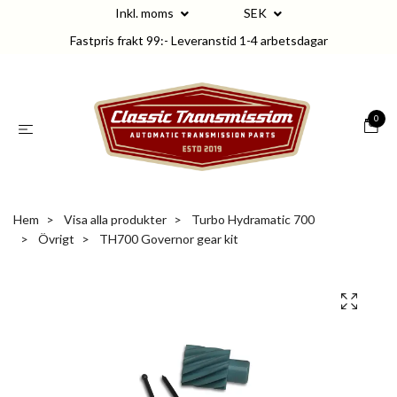
Inkl. moms
SEK
Fastpris frakt 99:- Leveranstid 1-4 arbetsdagar
0
Hem
Visa alla produkter
Turbo Hydramatic 700
Övrigt
TH700 Governor gear kit