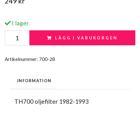
249 kr
I lager.
LÄGG I VARUKORGEN
Artikelnummer:
700-28
INFORMATION
TH700 oljefilter 1982-1993