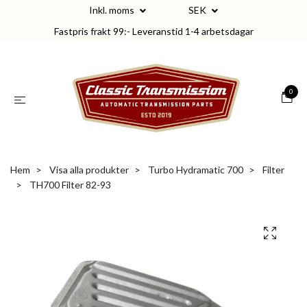
Inkl. moms
SEK
Fastpris frakt 99:- Leveranstid 1-4 arbetsdagar
0
Hem
Visa alla produkter
Turbo Hydramatic 700
Filter
TH700 Filter 82-93