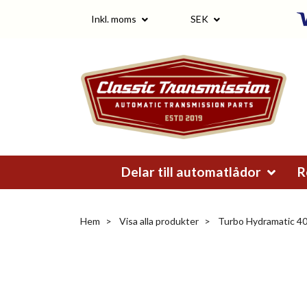
Inkl. moms
SEK
Delar till automatlådor
R
Hem
Visa alla produkter
Turbo Hydramatic 4