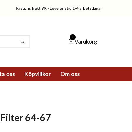
Fastpris frakt 99:- Leveranstid 1-4 arbetsdagar
0
Varukorg
ta oss
Köpvillkor
Om oss
Filter 64-67