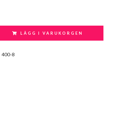
LÄGG I VARUKORGEN
:
400-8