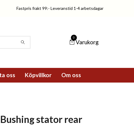
Fastpris frakt 99:- Leveranstid 1-4 arbetsdagar
0
Varukorg
ta oss
Köpvillkor
Om oss
Bushing stator rear