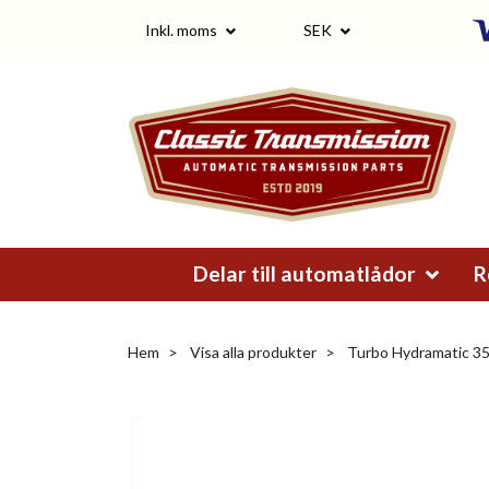
Inkl. moms
SEK
Delar till automatlådor
R
Hem
Visa alla produkter
Turbo Hydramatic 3