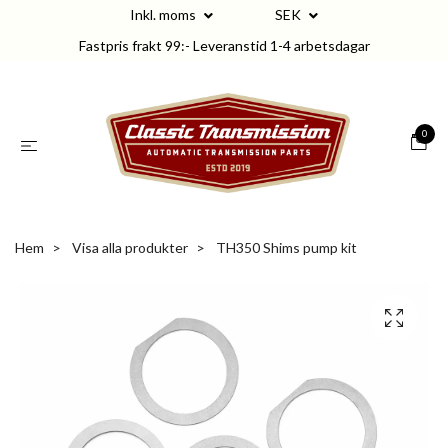
Inkl. moms
SEK
Fastpris frakt 99:- Leveranstid 1-4 arbetsdagar
0
Hem
Visa alla produkter
TH350 Shims pump kit