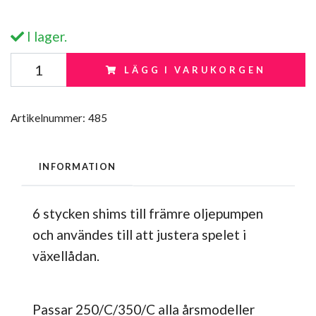
I lager.
LÄGG I VARUKORGEN
Artikelnummer:
485
INFORMATION
6 stycken shims till främre oljepumpen
och användes till att justera spelet i
växellådan.
Passar 250/C/350/C alla årsmodeller