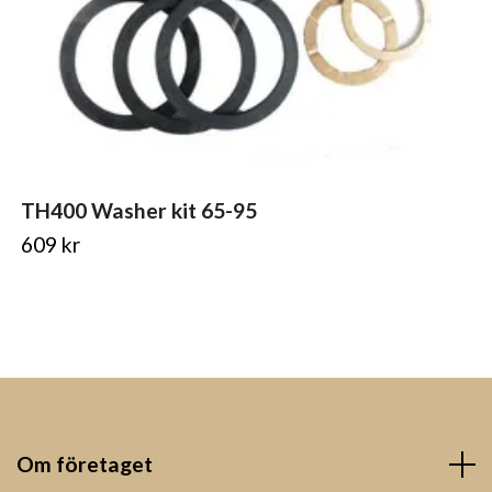
TH400 Washer kit 65-95
609 kr
Om företaget