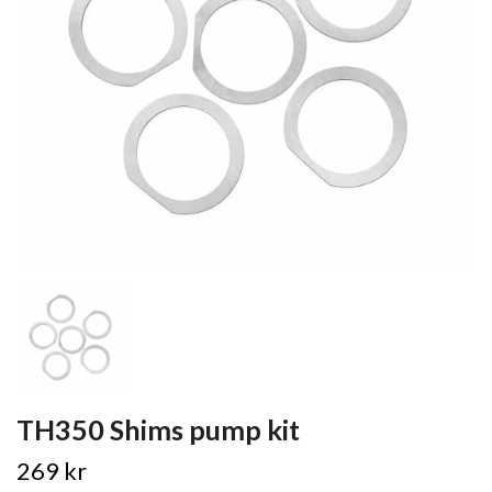
TH350 Shims pump kit
269 kr