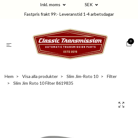
Inkl. moms
SEK
Fastpris frakt 99:- Leveranstid 1-4 arbetsdagar
0
Hem
Visa alla produkter
Slim Jim-Roto 10
Filter
Slim Jim Roto 10 Filter 8619835