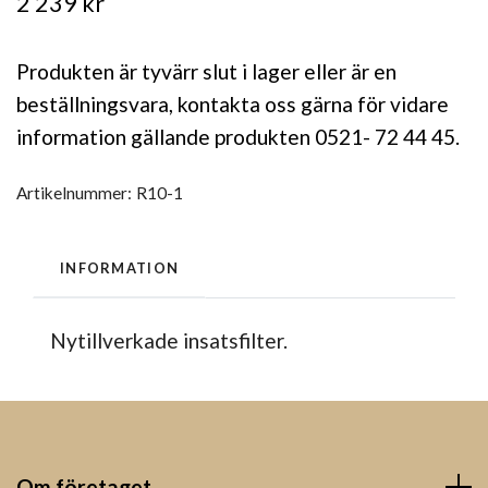
2 239 kr
Produkten är tyvärr slut i lager eller är en
beställningsvara, kontakta oss gärna för vidare
information gällande produkten 0521- 72 44 45.
Artikelnummer:
R10-1
INFORMATION
Nytillverkade insatsfilter.
Om företaget