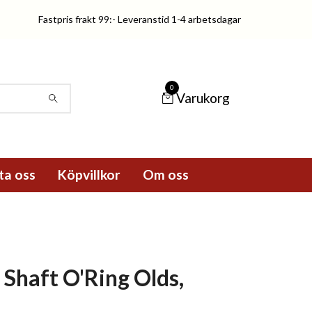
Fastpris frakt 99:- Leveranstid 1-4 arbetsdagar
0
Varukorg
ta oss
Köpvillkor
Om oss
Shaft O'Ring Olds,