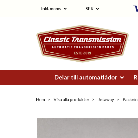
Inkl. moms
SEK
Delar till automatlådor
R
Hem
Visa alla produkter
Jetaway
Packnin