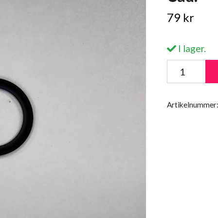
79 kr
I lager.
Artikelnummer