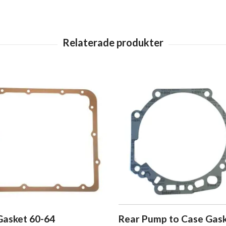
Gasket 60-64
Rear Pump to Case Gas