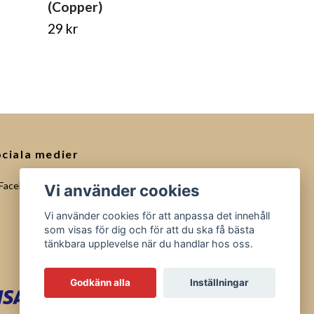
(Copper)
59 kr
29 kr
ciala medier
Facebook
Vi använder cookies
Vi använder cookies för att anpassa det innehåll
som visas för dig och för att du ska få bästa
tänkbara upplevelse när du handlar hos oss.
Godkänn alla
Inställningar