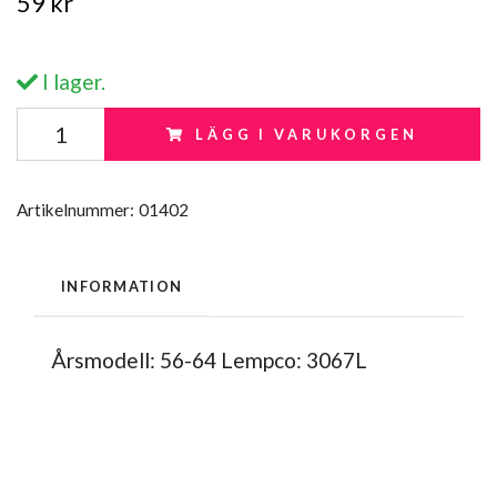
59 kr
I lager.
LÄGG I VARUKORGEN
Artikelnummer:
01402
INFORMATION
Årsmodell: 56-64 Lempco: 3067L