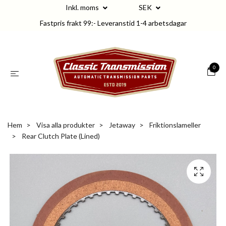
Inkl. moms
SEK
Fastpris frakt 99:- Leveranstid 1-4 arbetsdagar
0
Hem
Visa alla produkter
Jetaway
Friktionslameller
Rear Clutch Plate (Lined)