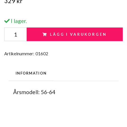
329 kr
I lager.
LÄGG I VARUKORGEN
Artikelnummer:
01602
INFORMATION
Årsmodell: 56-64