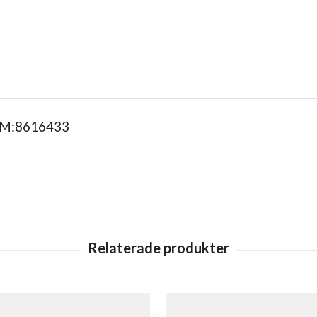
EM:8616433