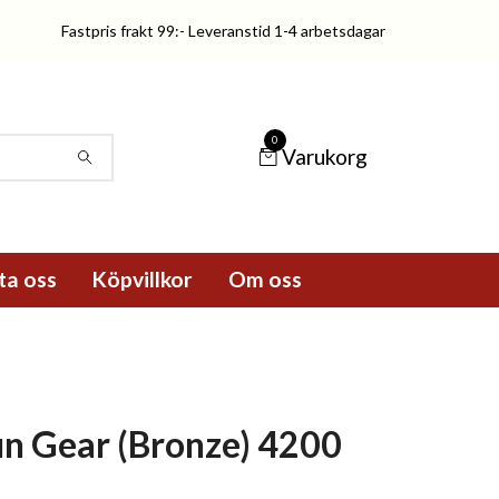
Fastpris frakt 99:- Leveranstid 1-4 arbetsdagar
0
Varukorg
ta oss
Köpvillkor
Om oss
un Gear (Bronze) 4200