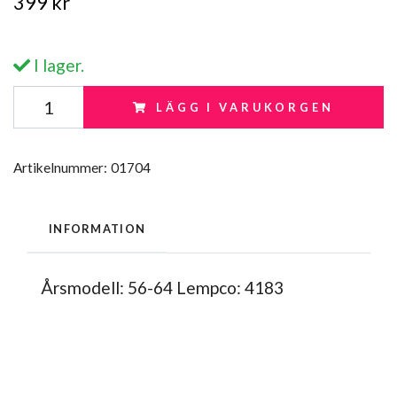
399 kr
I lager.
LÄGG I VARUKORGEN
Artikelnummer:
01704
INFORMATION
Årsmodell: 56-64 Lempco: 4183