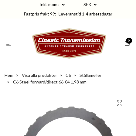
Inkl. moms
SEK
Fastpris frakt 99:- Leveranstid 1-4 arbetsdagar
0
Hem
Visa alla produkter
C6
Stållameller
C6 Steel forward/direct 66-04 1,98 mm