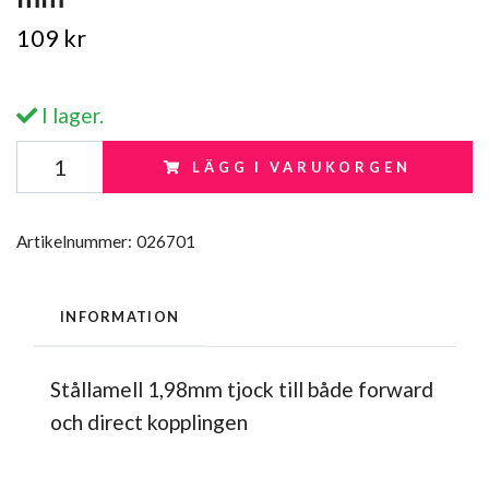
109 kr
I lager.
LÄGG I VARUKORGEN
Artikelnummer:
026701
INFORMATION
Stållamell 1,98mm tjock till både forward
och direct kopplingen