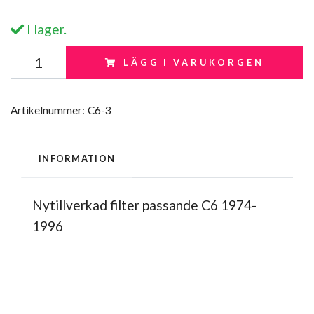
I lager.
LÄGG I VARUKORGEN
Artikelnummer:
C6-3
INFORMATION
Nytillverkad filter passande C6 1974-
1996