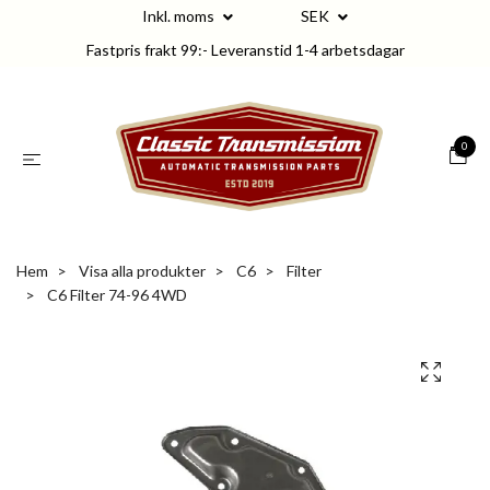
Inkl. moms
SEK
Fastpris frakt 99:- Leveranstid 1-4 arbetsdagar
0
Hem
Visa alla produkter
C6
Filter
C6 Filter 74-96 4WD