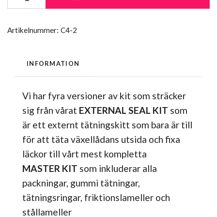
Artikelnummer:
C4-2
INFORMATION
Vi har fyra versioner av kit som sträcker
sig från vårat
EXTERNAL SEAL KIT
som
är ett externt tätningskitt som bara är till
för att täta växellådans utsida och fixa
läckor till vårt mest kompletta
MASTER
KIT
som inkluderar alla
packningar, gummi tätningar,
tätningsringar, friktionslameller och
stållameller