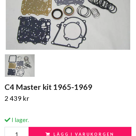
C4 Master kit 1965-1969
2 439 kr
I lager.
LÄGG I VARUKORGEN