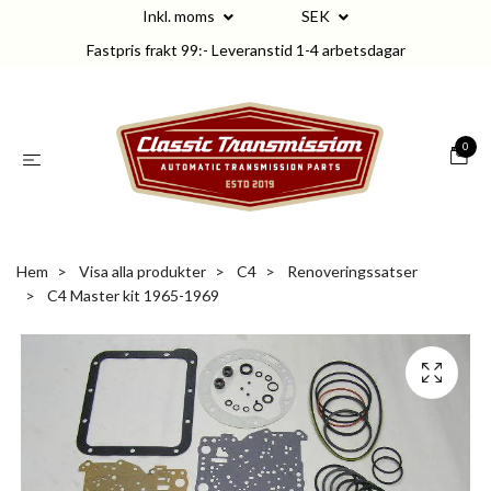
Inkl. moms
SEK
Fastpris frakt 99:- Leveranstid 1-4 arbetsdagar
0
Hem
Visa alla produkter
C4
Renoveringssatser
C4 Master kit 1965-1969