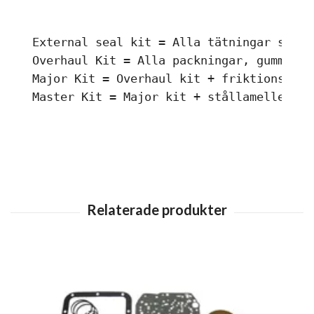
External seal kit = Alla tätningar som k
Overhaul Kit = Alla packningar, gummität
Major Kit = Overhaul kit + friktionslame
Master Kit = Major kit + stållameller.