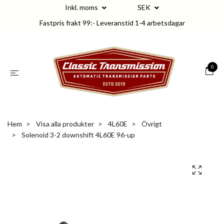
Inkl. moms
SEK
Fastpris frakt 99:- Leveranstid 1-4 arbetsdagar
0
Hem
Visa alla produkter
4L60E
Övrigt
Solenoid 3-2 downshift 4L60E 96-up