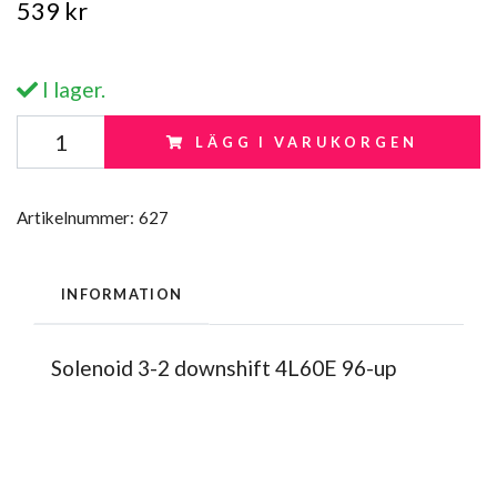
539 kr
I lager.
LÄGG I VARUKORGEN
Artikelnummer:
627
INFORMATION
Solenoid 3-2 downshift 4L60E 96-up